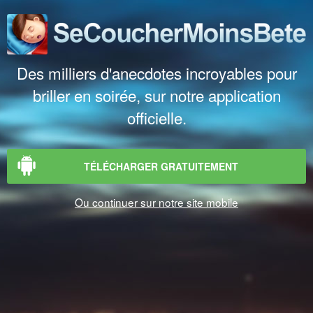
Des milliers d'anecdotes incroyables pour
briller en soirée, sur notre application
officielle.
TÉLÉCHARGER GRATUITEMENT
Ou continuer sur notre site mobile