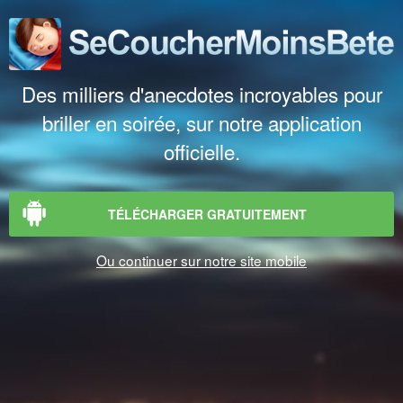
Des milliers d'anecdotes incroyables pour
briller en soirée, sur notre application
officielle.
TÉLÉCHARGER GRATUITEMENT
Ou continuer sur notre site mobile