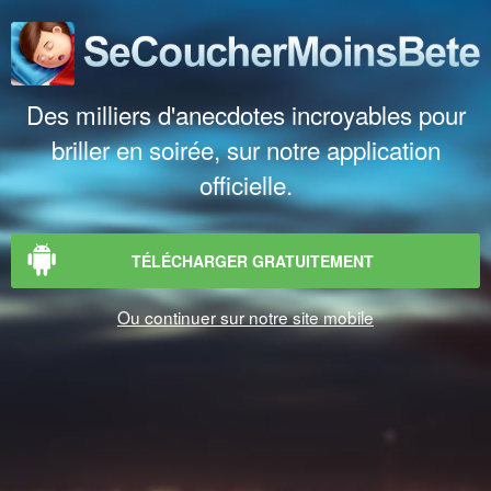
Des milliers d'anecdotes incroyables pour
briller en soirée, sur notre application
officielle.
TÉLÉCHARGER GRATUITEMENT
Ou continuer sur notre site mobile