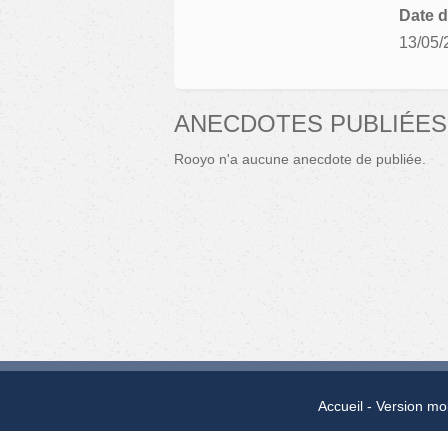
Date d
13/05/
ANECDOTES PUBLIÉES
Rooyo n'a aucune anecdote de publiée.
Accueil
Version mo