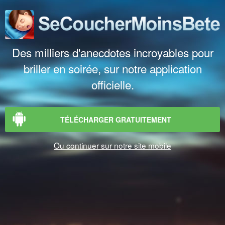
Des milliers d'anecdotes incroyables pour
briller en soirée, sur notre application
officielle.
TÉLÉCHARGER GRATUITEMENT
Ou continuer sur notre site mobile