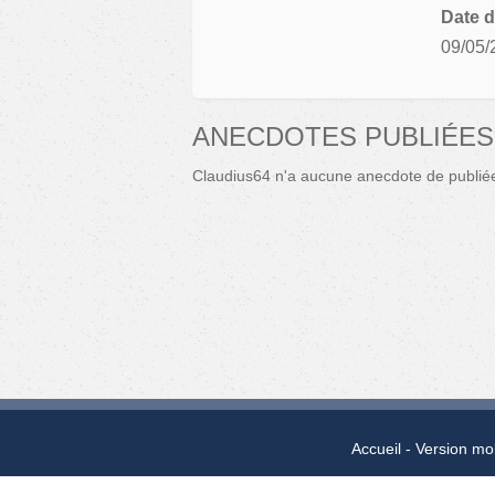
Date d
09/05/
ANECDOTES PUBLIÉES
Claudius64 n'a aucune anecdote de publié
Accueil
Version mo