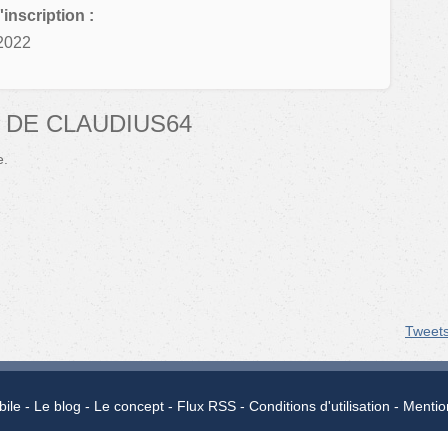
'inscription :
2022
 DE CLAUDIUS64
e.
Tweet
bile
Le blog
Le concept
Flux RSS
Conditions d'utilisation
Mentio