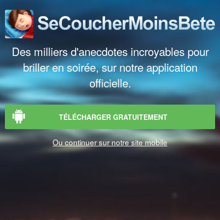
Des milliers d'anecdotes incroyables pour
briller en soirée, sur notre application
officielle.
TÉLÉCHARGER GRATUITEMENT
Ou continuer sur notre site mobile