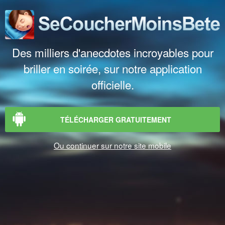
Des milliers d'anecdotes incroyables pour
briller en soirée, sur notre application
officielle.
TÉLÉCHARGER GRATUITEMENT
Ou continuer sur notre site mobile