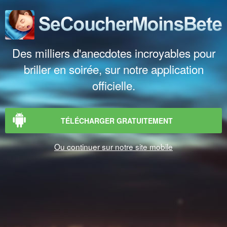
Des milliers d'anecdotes incroyables pour
briller en soirée, sur notre application
officielle.
TÉLÉCHARGER GRATUITEMENT
Ou continuer sur notre site mobile