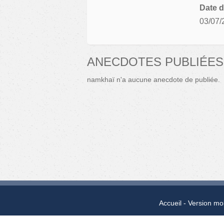
Date d
03/07/
ANECDOTES PUBLIÉES
namkhaï n'a aucune anecdote de publiée.
Accueil
Version mo