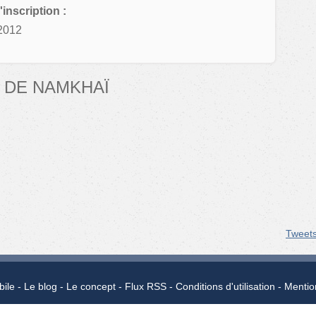
'inscription :
2012
 DE NAMKHAÏ
Tweet
bile
Le blog
Le concept
Flux RSS
Conditions d'utilisation
Mentio