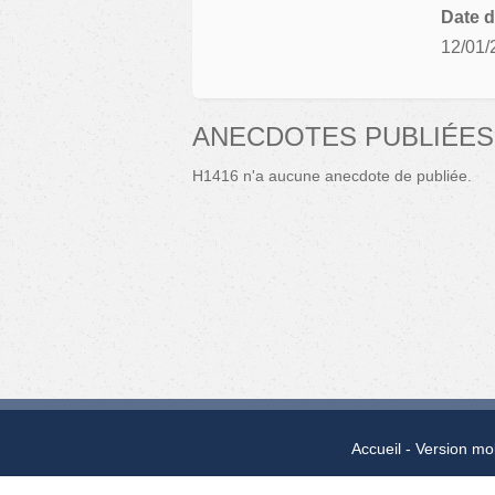
Date d
12/01/
ANECDOTES PUBLIÉES 
H1416 n'a aucune anecdote de publiée.
Accueil
Version mo