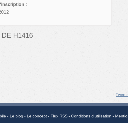
'inscription :
2012
DE H1416
Tweet
bile
Le blog
Le concept
Flux RSS
Conditions d'utilisation
Mentio