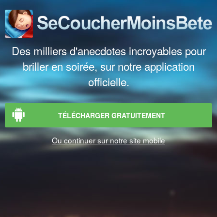
Des milliers d'anecdotes incroyables pour
briller en soirée, sur notre application
officielle.
TÉLÉCHARGER GRATUITEMENT
Ou continuer sur notre site mobile