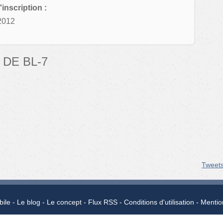
'inscription :
2012
DE BL-7
Tweet
bile
Le blog
Le concept
Flux RSS
Conditions d'utilisation
Mentio