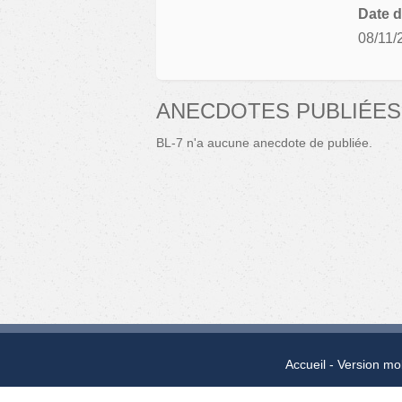
Date d
08/11/
ANECDOTES PUBLIÉES 
BL-7 n'a aucune anecdote de publiée.
Accueil
Version mo