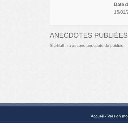
Date d
15/01/
ANECDOTES PUBLIÉES
SturBuff n'a aucune anecdote de publiée.
Accueil
Version mo