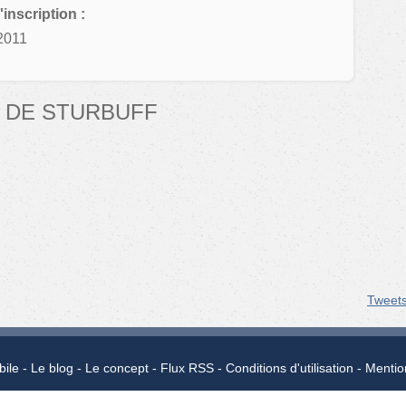
'inscription :
2011
 DE STURBUFF
Tweet
bile
Le blog
Le concept
Flux RSS
Conditions d'utilisation
Mentio