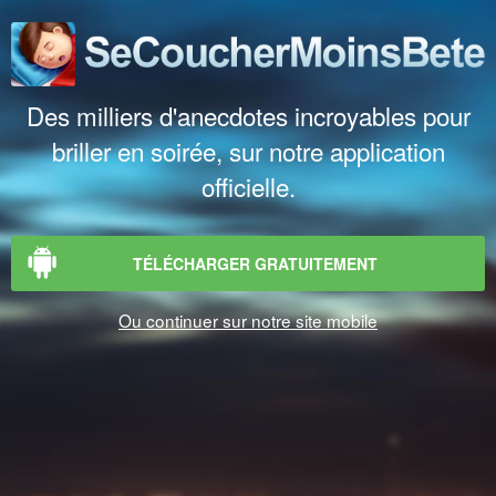
Des milliers d'anecdotes incroyables pour
briller en soirée, sur notre application
officielle.
TÉLÉCHARGER GRATUITEMENT
Ou continuer sur notre site mobile