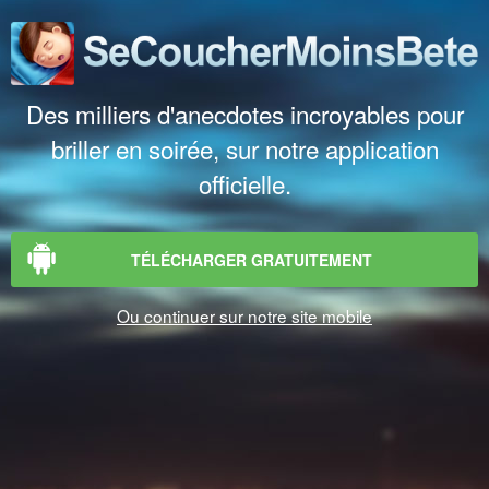
Des milliers d'anecdotes incroyables pour
briller en soirée, sur notre application
officielle.
TÉLÉCHARGER GRATUITEMENT
Ou continuer sur notre site mobile