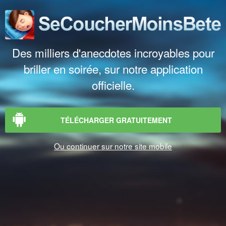
Des milliers d'anecdotes incroyables pour
briller en soirée, sur notre application
officielle.
TÉLÉCHARGER GRATUITEMENT
Ou continuer sur notre site mobile