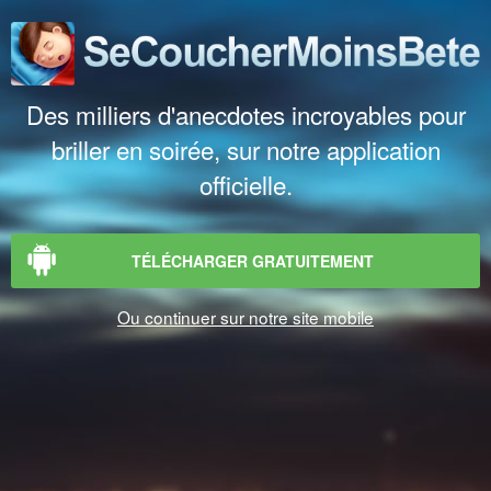
Des milliers d'anecdotes incroyables pour
briller en soirée, sur notre application
officielle.
TÉLÉCHARGER GRATUITEMENT
Ou continuer sur notre site mobile