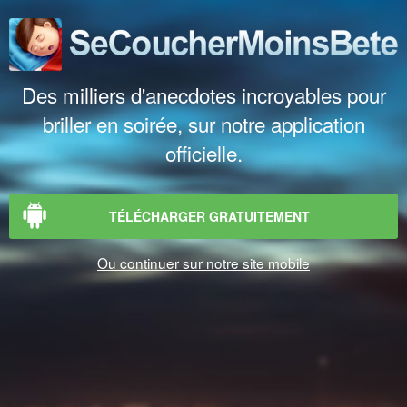
Des milliers d'anecdotes incroyables pour
briller en soirée, sur notre application
officielle.
TÉLÉCHARGER GRATUITEMENT
Ou continuer sur notre site mobile