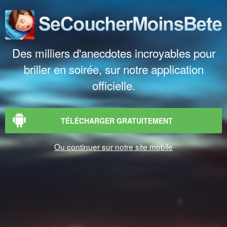
Des milliers d'anecdotes incroyables pour
briller en soirée, sur notre application
officielle.
TÉLÉCHARGER GRATUITEMENT
Ou continuer sur notre site mobile