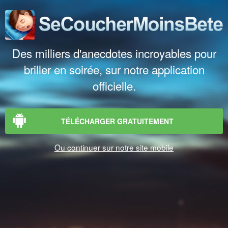
Des milliers d'anecdotes incroyables pour
briller en soirée, sur notre application
officielle.
TÉLÉCHARGER GRATUITEMENT
Ou continuer sur notre site mobile