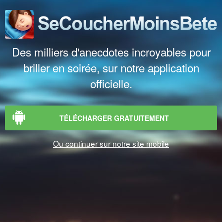
Des milliers d'anecdotes incroyables pour
briller en soirée, sur notre application
officielle.
TÉLÉCHARGER GRATUITEMENT
Ou continuer sur notre site mobile