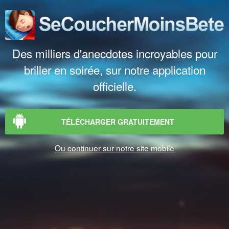
Des milliers d'anecdotes incroyables pour
briller en soirée, sur notre application
officielle.
TÉLÉCHARGER GRATUITEMENT
Ou continuer sur notre site mobile