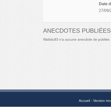
Date d
27/09/
ANECDOTES PUBLIÉES 
Waliidu83 n'a aucune anecdote de publiée.
Accueil
Version mo