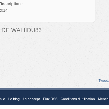
'inscription :
2014
DE WALIIDU83
Tweet
bile
Le blog
Le concept
Flux RSS
Conditions d'utilisation
Mentio