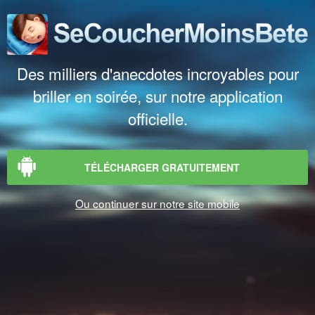
Des milliers d'anecdotes incroyables pour
briller en soirée, sur notre application
officielle.
TÉLÉCHARGER GRATUITEMENT
Ou continuer sur notre site mobile