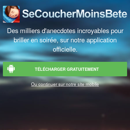
Des milliers d'anecdotes incroyables pour
briller en soirée, sur notre application
officielle.
TÉLÉCHARGER GRATUITEMENT
Ou continuer sur notre site mobile