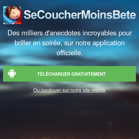
Des milliers d'anecdotes incroyables pour
briller en soirée, sur notre application
officielle.
TÉLÉCHARGER GRATUITEMENT
Ou continuer sur notre site mobile