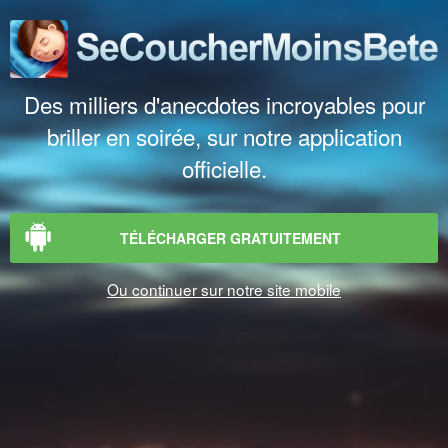
Des milliers d'anecdotes incroyables pour
briller en soirée, sur notre application
officielle.
TÉLÉCHARGER GRATUITEMENT
Ou continuer sur notre site mobile