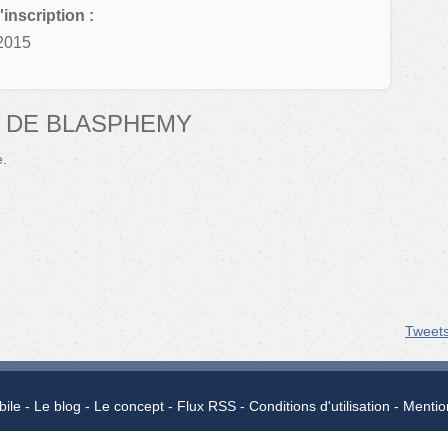
'inscription :
2015
 DE BLASPHEMY
e.
Tweet
bile
Le blog
Le concept
Flux RSS
Conditions d'utilisation
Mentio