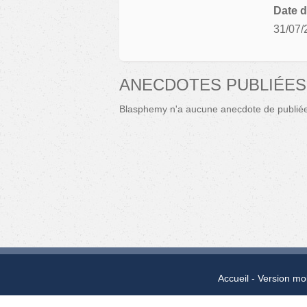
Date d
31/07/
ANECDOTES PUBLIÉES
Blasphemy n'a aucune anecdote de publié
Accueil
Version mo