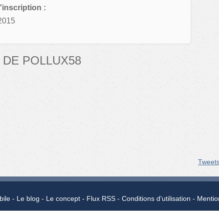
'inscription :
2015
 DE POLLUX58
Tweet
bile
Le blog
Le concept
Flux RSS
Conditions d'utilisation
Mentio