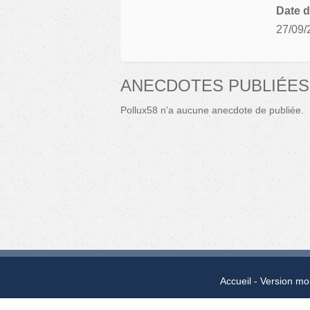
Date d
27/09/
ANECDOTES PUBLIÉES
Pollux58 n'a aucune anecdote de publiée.
Accueil
Version mo