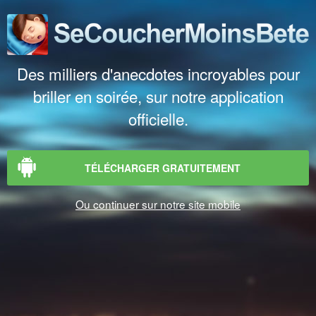
Des milliers d'anecdotes incroyables pour
briller en soirée, sur notre application
officielle.
TÉLÉCHARGER GRATUITEMENT
Ou continuer sur notre site mobile