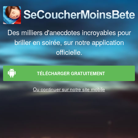
Des milliers d'anecdotes incroyables pour
briller en soirée, sur notre application
officielle.
TÉLÉCHARGER GRATUITEMENT
Ou continuer sur notre site mobile