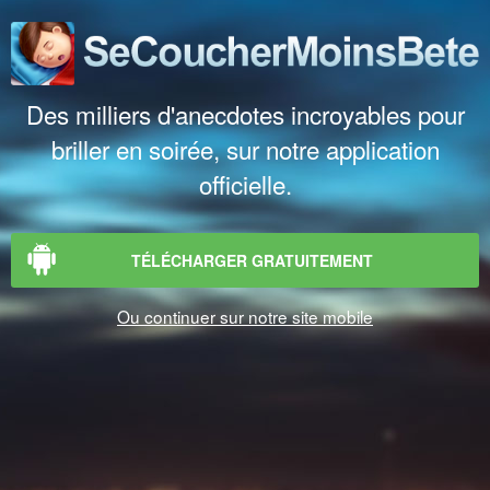
Des milliers d'anecdotes incroyables pour
briller en soirée, sur notre application
officielle.
TÉLÉCHARGER GRATUITEMENT
Ou continuer sur notre site mobile