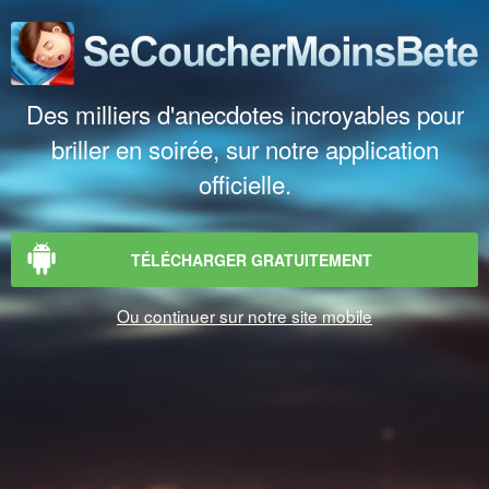
Des milliers d'anecdotes incroyables pour
briller en soirée, sur notre application
officielle.
TÉLÉCHARGER GRATUITEMENT
Ou continuer sur notre site mobile