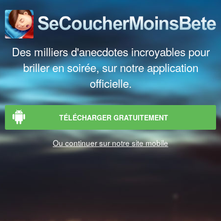
Des milliers d'anecdotes incroyables pour
briller en soirée, sur notre application
officielle.
TÉLÉCHARGER GRATUITEMENT
Ou continuer sur notre site mobile