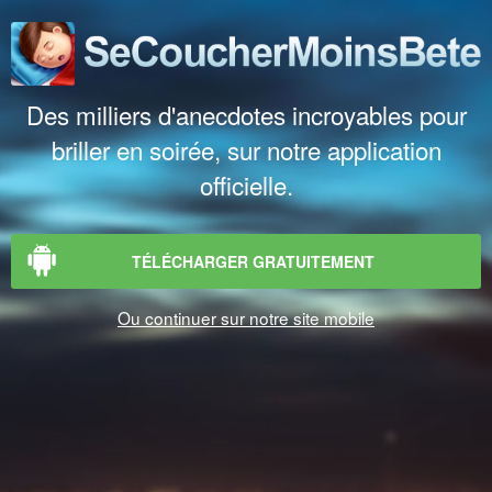
Des milliers d'anecdotes incroyables pour
briller en soirée, sur notre application
officielle.
TÉLÉCHARGER GRATUITEMENT
Ou continuer sur notre site mobile