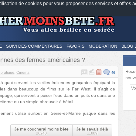
tilisation de cookies pour vous proposer des services et offres a
Nos applications mobiles
Newsletter
Facebook
Twitter
Fee
E
SUIVI DES COMMENTAIRES
FAVORIS
MODÉRATION
BLOG 
liennes des fermes américaines ?
Rece
 pratique
Cinéma
40
nouve
quoi servent les vieilles éoliennes grinçantes équipant la
bles dans beaucoup de films sur le Far West. Il s'agit de
page, qui servent à puiser l'eau dans un puits ou dans une
iterne ou un simple abreuvoir à bétail.
ement utilisé surtout en Seine-et-Marne jusque dans les
Je me coucherai moins bête
Je le savais déjà
26240
11089