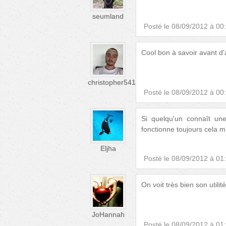
seumland
Posté le
08/09/2012 à 00
Cool bon à savoir avant d'a
christopher54112
Posté le
08/09/2012 à 00
Si quelqu'un connaît un
fonctionne toujours cela m'
Eljha
Posté le
08/09/2012 à 01
On voit très bien son utili
JoHannah
Posté le
08/09/2012 à 01