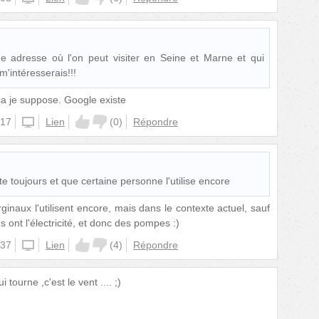
e adresse où l'on peut visiter en Seine et Marne et qui
m'intéresserais!!!
 ça je suppose. Google existe
:17
iphone
Lien
(
0
)
Répondre
te toujours et que certaine personne l'utilise encore
ginaux l'utilisent encore, mais dans le contexte actuel, sauf
s ont l'électricité, et donc des pompes :)
:37
iphone
Lien
(
4
)
Répondre
 tourne ,c'est le vent .... ;)