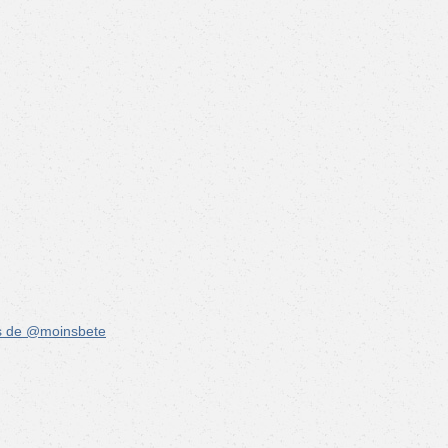
s de @moinsbete