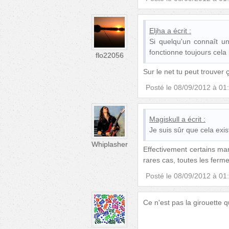
Eljha
a écrit :
Si quelqu'un connaît un
fonctionne toujours cela 
flo22056
Sur le net tu peut trouver
Posté le
08/09/2012 à 01
Magiskull
a écrit :
Je suis sûr que cela exis
Whiplasher
Effectivement certains mar
rares cas, toutes les ferme
Posté le
08/09/2012 à 01
Ce n'est pas la girouette qui