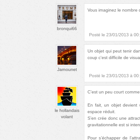
Vous imaginez le nombre d
bronqui66
Posté le
23/01/2013 à 00
Un objet qui peut tenir da
coup c'est difficile de visua
Jamounet
Posté le
23/01/2013 à 00
C’est un peu court comme a
En fait, un objet devien
le hollandais
espace réduit.
volant
S’en crée donc une attracti
gravitationnelle est si int
Pour s’échapper de l’attra