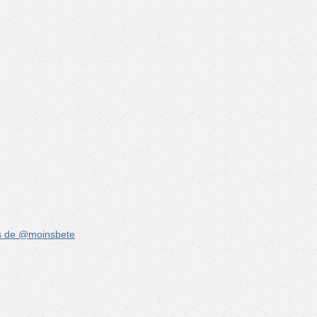
s de @moinsbete