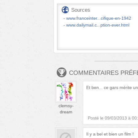
Sources
www.franceinter...cifique-en-1942
www.dailymail.c...ption-ever.html
COMMENTAIRES PRÉ
Et ben... ce gars mérite un 
clemsy-
dream
Posté le
09/03/2013 à 00
Il y a bel et bien un film !