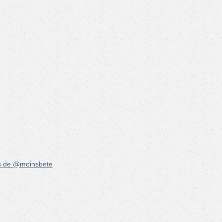
s de @moinsbete