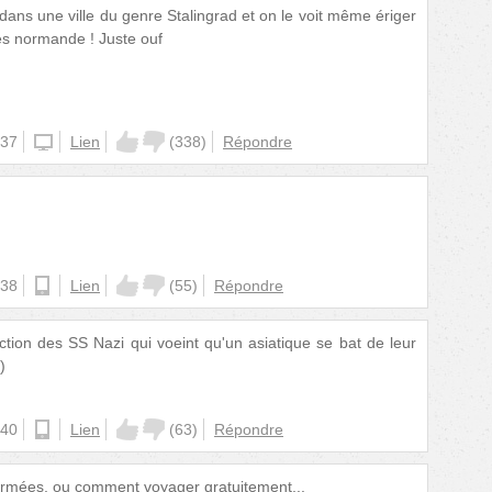
 dans une ville du genre Stalingrad et on le voit même ériger
es normande ! Juste ouf
:37
iphone
Lien
(
338
)
Répondre
:38
android
Lien
(
55
)
Répondre
action des SS Nazi qui voeint qu'un asiatique se bat de leur
)
:40
android
Lien
(
63
)
Répondre
 armées, ou comment voyager gratuitement...