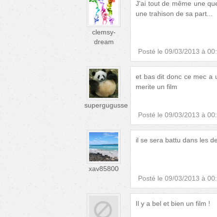
J'ai tout de même une ques
une trahison de sa part...
clemsy-
dream
Posté le
09/03/2013 à 00
et bas dit donc ce mec a
merite un film
supergugusse
Posté le
09/03/2013 à 00
il se sera battu dans les 
xav85800
Posté le
09/03/2013 à 00
Il y a bel et bien un film !