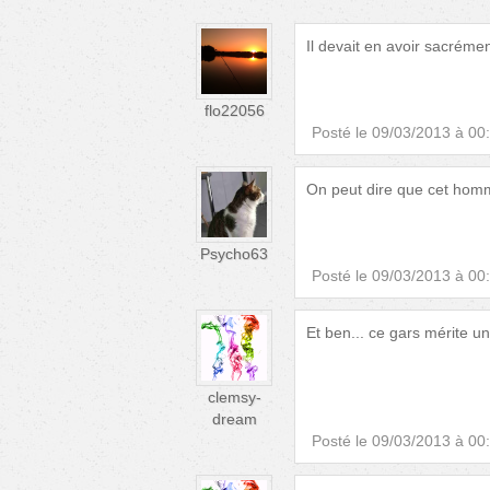
Il devait en avoir sacrémen
flo22056
Posté le
09/03/2013 à 00
On peut dire que cet homm
Psycho63
Posté le
09/03/2013 à 00
Et ben... ce gars mérite un 
clemsy-
dream
Posté le
09/03/2013 à 00