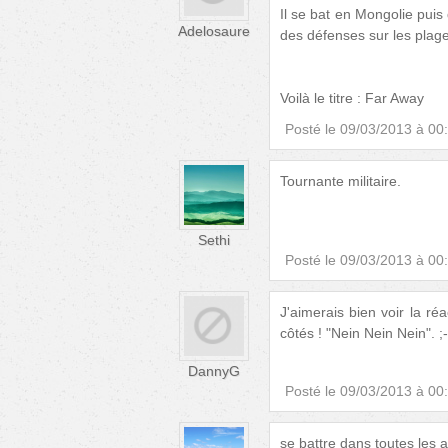
Il se bat en Mongolie puis
Adelosaure
des défenses sur les plag
Voilà le titre : Far Away
Posté le
09/03/2013 à 00
Tournante militaire.
Sethi
Posté le
09/03/2013 à 00
J'aimerais bien voir la ré
côtés ! "Nein Nein Nein". ;-
DannyG
Posté le
09/03/2013 à 00
se battre dans toutes les