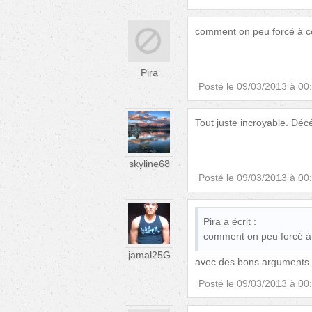
comment on peu forcé à 
Pira
Posté le
09/03/2013 à 00
Tout juste incroyable. Décé
skyline68
Posté le
09/03/2013 à 00
Pira
a écrit :
comment on peu forcé à
jamal25G
avec des bons arguments !
Posté le
09/03/2013 à 00