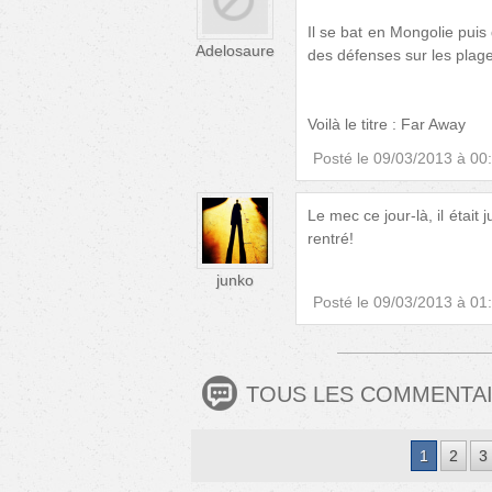
Il se bat en Mongolie puis
Adelosaure
des défenses sur les plag
Voilà le titre : Far Away
Posté le
09/03/2013 à 00
Le mec ce jour-là, il était j
rentré!
junko
Posté le
09/03/2013 à 01
TOUS LES COMMENTA
1
2
3