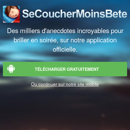
Des milliers d'anecdotes incroyables pour
briller en soirée, sur notre application
officielle.
TÉLÉCHARGER GRATUITEMENT
Ou continuer sur notre site mobile