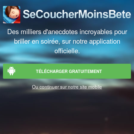
Des milliers d'anecdotes incroyables pour
briller en soirée, sur notre application
officielle.
TÉLÉCHARGER GRATUITEMENT
Ou continuer sur notre site mobile