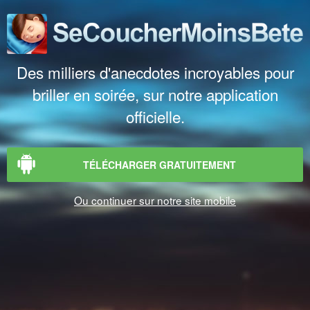
Des milliers d'anecdotes incroyables pour
briller en soirée, sur notre application
officielle.
TÉLÉCHARGER GRATUITEMENT
Ou continuer sur notre site mobile