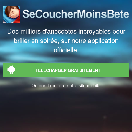
Des milliers d'anecdotes incroyables pour
briller en soirée, sur notre application
officielle.
TÉLÉCHARGER GRATUITEMENT
Ou continuer sur notre site mobile