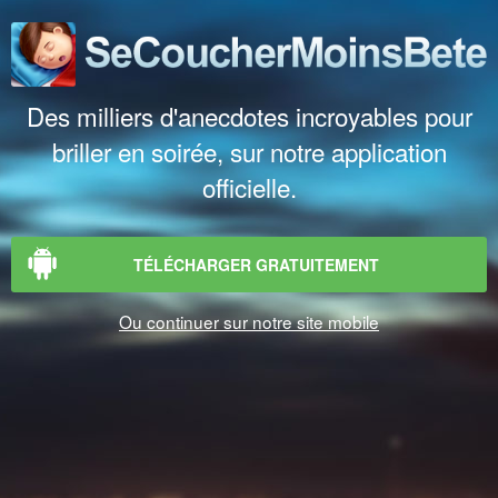
Des milliers d'anecdotes incroyables pour
briller en soirée, sur notre application
officielle.
TÉLÉCHARGER GRATUITEMENT
Ou continuer sur notre site mobile