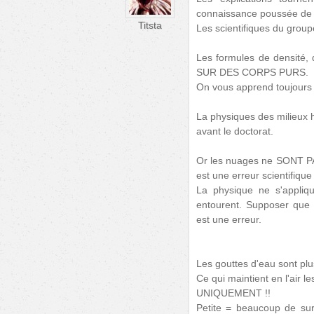
connaissance poussée de 
Titsta
Les scientifiques du group
Les formules de densité,
SUR DES CORPS PURS.
On vous apprend toujours à
La physiques des milieux h
avant le doctorat.
Or les nuages ne SONT PA
est une erreur scientifiqu
La physique ne s'appliqu
entourent. Supposer que 
est une erreur.
Les gouttes d'eau sont plus
Ce qui maintient en l'air le
UNIQUEMENT !!
Petite = beaucoup de sur