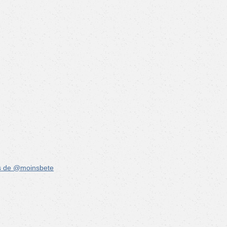
s de @moinsbete