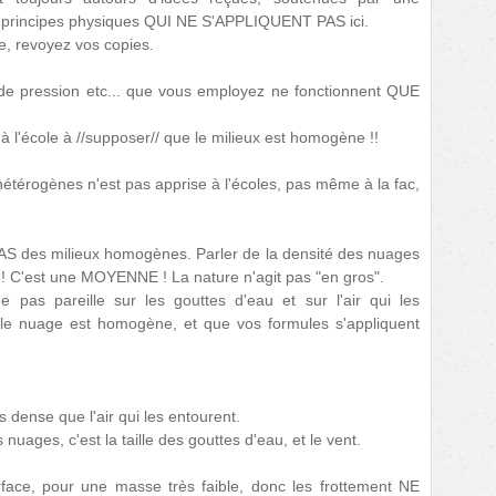
principes physiques QUI NE S'APPLIQUENT PAS ici.
e, revoyez vos copies.
 de pression etc... que vous employez ne fonctionnent QUE
 l'école à //supposer// que le milieux est homogène !!
étérogènes n'est pas apprise à l'écoles, pas même à la fac,
S des milieux homogènes. Parler de la densité des nuages
e ! C'est une MOYENNE ! La nature n'agit pas "en gros".
e pas pareille sur les gouttes d'eau et sur l'air qui les
le nuage est homogène, et que vos formules s'appliquent
 dense que l'air qui les entourent.
s nuages, c'est la taille des gouttes d'eau, et le vent.
face, pour une masse très faible, donc les frottement NE