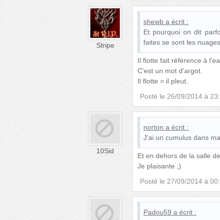
shewb
a écrit :
Et pourquoi on dit parfoi
faites se sont les nuages 
Stripe
Il flotte fait référence à l
C'est un mot d'argot.
Il flotte = il pleut.
Posté le
26/09/2014 à 23
norton
a écrit :
J'ai un cumulus dans ma 
10Sid
Et en dehors de la salle de
Je plaisante ;)
Posté le
27/09/2014 à 00
Padou59
a écrit :