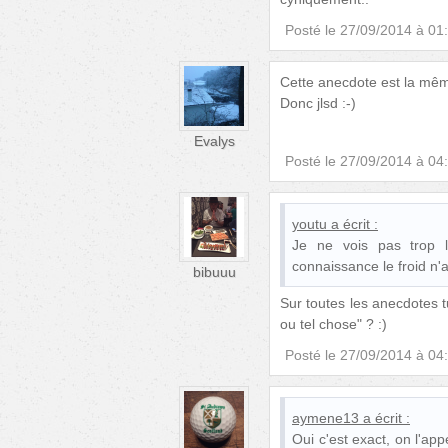
Posté le
27/09/2014 à 01
Cette anecdote est la mêm
Donc jlsd :-)
Evalys
Posté le
27/09/2014 à 04
youtu
a écrit :
Je ne vois pas trop 
connaissance le froid n'
bibuuu
Sur toutes les anecdotes t
ou tel chose" ? :)
Posté le
27/09/2014 à 04
aymene13
a écrit :
Oui c'est exact, on l'app