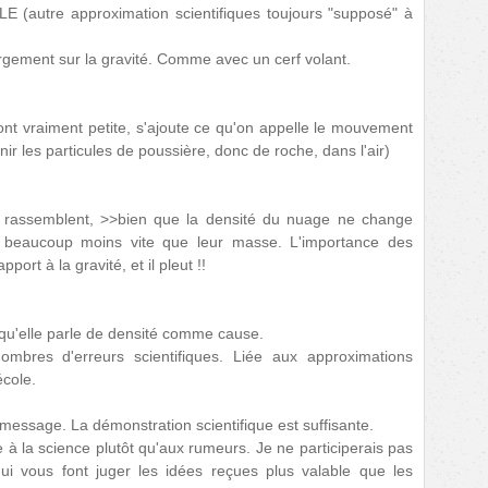
autre approximation scientifiques toujours "supposé" à
largement sur la gravité. Comme avec un cerf volant.
ont vraiment petite, s'ajoute ce qu'on appelle le mouvement
enir les particules de poussière, donc de roche, dans l'air)
e rassemblent, >>bien que la densité du nuage ne change
it beaucoup moins vite que leur masse. L'importance des
port à la gravité, et il pleut !!
squ'elle parle de densité comme cause.
ombres d'erreurs scientifiques. Liée aux approximations
école.
message. La démonstration scientifique est suffisante.
 à la science plutôt qu'aux rumeurs. Je ne participerais pas
qui vous font juger les idées reçues plus valable que les