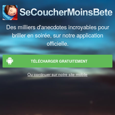
Des milliers d'anecdotes incroyables pour
briller en soirée, sur notre application
officielle.
TÉLÉCHARGER GRATUITEMENT
Ou continuer sur notre site mobile