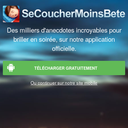
Des milliers d'anecdotes incroyables pour
briller en soirée, sur notre application
officielle.
TÉLÉCHARGER GRATUITEMENT
Ou continuer sur notre site mobile