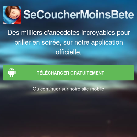
Des milliers d'anecdotes incroyables pour
briller en soirée, sur notre application
officielle.
TÉLÉCHARGER GRATUITEMENT
Ou continuer sur notre site mobile