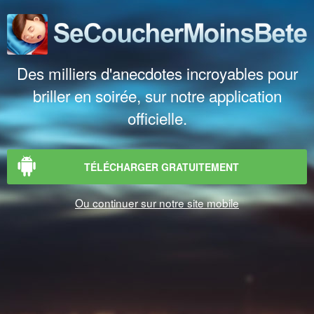
Des milliers d'anecdotes incroyables pour
briller en soirée, sur notre application
officielle.
TÉLÉCHARGER GRATUITEMENT
Ou continuer sur notre site mobile