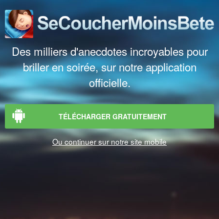
Des milliers d'anecdotes incroyables pour
briller en soirée, sur notre application
officielle.
TÉLÉCHARGER GRATUITEMENT
Ou continuer sur notre site mobile